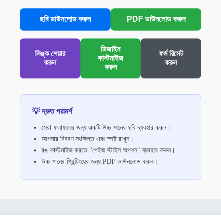
ছবি ডাউনলোড করুন
PDF ডাউনলোড করুন
ডিজাইন
লিঙ্ক শেয়ার
ফর্ম রিসেট
কাস্টমাইজ
করুন
করুন
করুন
💡 দ্রুত পরামর্শ
সেরা ফলাফলের জন্য একটি উচ্চ-মানের ছবি ব্যবহার করুন।
আপনার বিবরণ সংক্ষিপ্ত এবং স্পষ্ট রাখুন।
রঙ কাস্টমাইজ করতে "পেইজ স্টাইল অপশন" ব্যবহার করুন।
উচ্চ-মানের প্রিন্টিংয়ের জন্য PDF ডাউনলোড করুন।