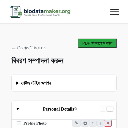
PDF ডাউনলোড করুন
←
টেমপ্লেটে ফিরে যান
বিবরণ সম্পাদনা করুন
পেইজ স্টাইল অপশন
Personal Details
✎
↑
↓
☰
✎
⧉
↑
↓
×
Profile Photo