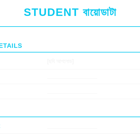
STUDENT
বায়োডাটা
ETAILS
[ছবি আপলোড]
________________
________________
________________
E