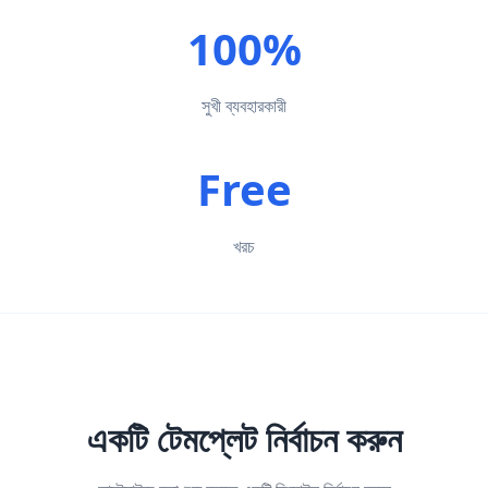
100%
সুখী ব্যবহারকারী
Free
খরচ
একটি টেমপ্লেট নির্বাচন করুন