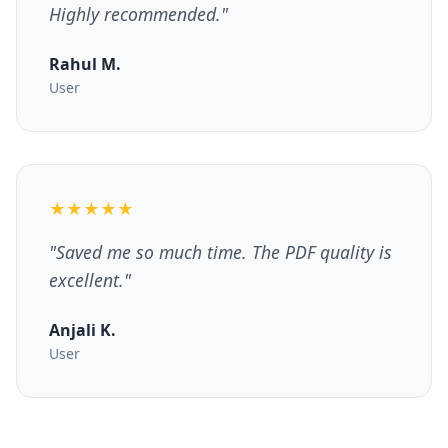
Highly recommended.
"
Rahul M.
User
★★★★★
"
Saved me so much time. The PDF quality is
excellent.
"
Anjali K.
User