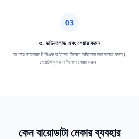
03
৩. ডাউনলোড এবং শেয়ার করুন
আপনার বায়োডাটা পিডিএফ বা ইমেজ হিসেবে অবিলম্বে ডাউনলোড করুন।
হোয়াটসঅ্যাপ বা ইমেলে শেয়ার করুন।
কেন বায়োডাটা মেকার ব্যবহার