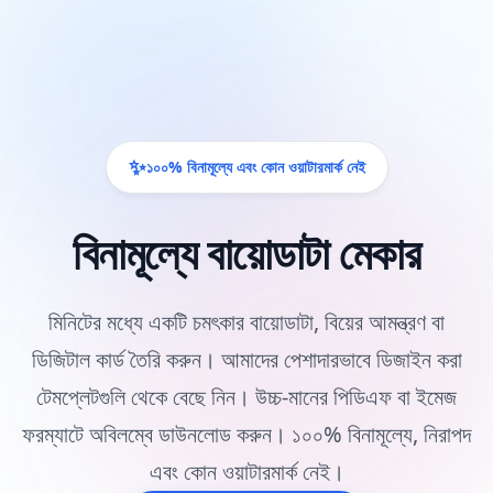
✨
১০০% বিনামূল্যে এবং কোন ওয়াটারমার্ক নেই
বিনামূল্যে বায়োডাটা মেকার
মিনিটের মধ্যে একটি চমৎকার বায়োডাটা, বিয়ের আমন্ত্রণ বা
ডিজিটাল কার্ড তৈরি করুন। আমাদের পেশাদারভাবে ডিজাইন করা
টেমপ্লেটগুলি থেকে বেছে নিন। উচ্চ-মানের পিডিএফ বা ইমেজ
ফরম্যাটে অবিলম্বে ডাউনলোড করুন। ১০০% বিনামূল্যে, নিরাপদ
এবং কোন ওয়াটারমার্ক নেই।