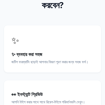
করবেন?
✨
✨ ব্যবহার করা সহজ
জটিল ফরম্যাটিং ছাড়াই আপনার বিবরণ পূরণ করার জন্য সহজ ফর্ম।
👀 ইনস্ট্যান্ট প্রিভিউ
আপনি টাইপ করার সাথে সাথে রিয়েল-টাইমে পরিবর্তনগুলি দেখুন।