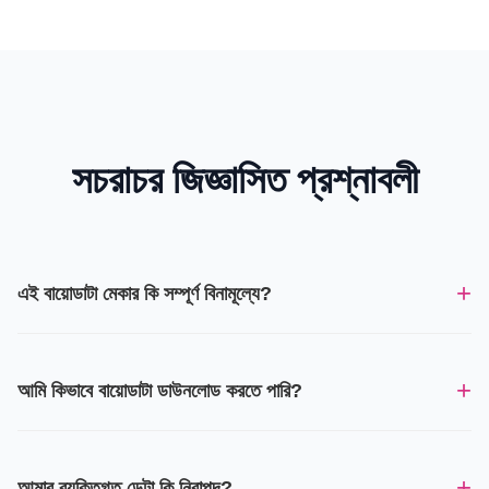
সচরাচর জিজ্ঞাসিত প্রশ্নাবলী
+
এই বায়োডাটা মেকার কি সম্পূর্ণ বিনামূল্যে?
+
আমি কিভাবে বায়োডাটা ডাউনলোড করতে পারি?
+
আমার ব্যক্তিগত ডেটা কি নিরাপদ?