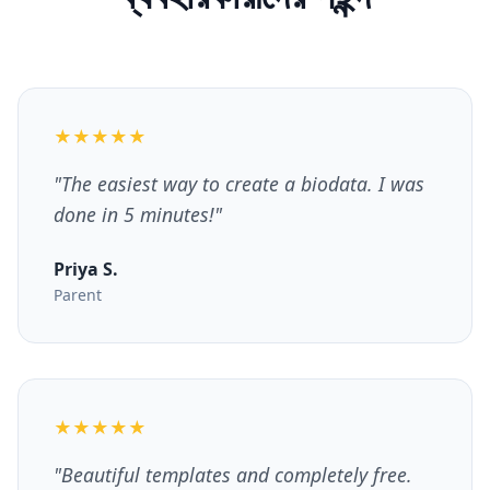
★★★★★
"
The easiest way to create a biodata. I was
done in 5 minutes!
"
Priya S.
Parent
★★★★★
"
Beautiful templates and completely free.