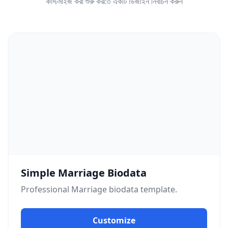
কাস্টমাইজ করা শুরু করতে একটি ডিজাইন নির্বাচন করুন
Simple Marriage Biodata
Professional
Marriage
biodata template.
Customize