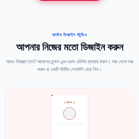
কাস্টম ডিজাইন স্টুডিও
আপনার নিজের মতো ডিজাইন করুন
আরও নিয়ন্ত্রণ চান? আমাদের ড্র্যাগ-এন্ড-ড্রপ এডিটর ব্যবহার করুন। শুরু থেকে শুরু
করুন বা একটি স্টার্টার লেআউট বেছে নিন।
|| Shree ||