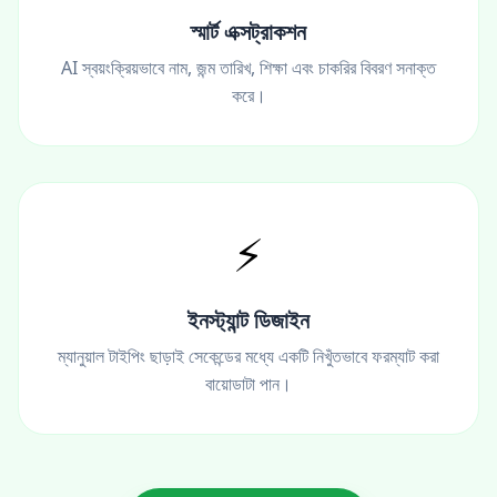
স্মার্ট এক্সট্রাকশন
AI স্বয়ংক্রিয়ভাবে নাম, জন্ম তারিখ, শিক্ষা এবং চাকরির বিবরণ সনাক্ত
করে।
⚡
ইনস্ট্যান্ট ডিজাইন
ম্যানুয়াল টাইপিং ছাড়াই সেকেন্ডের মধ্যে একটি নিখুঁতভাবে ফরম্যাট করা
বায়োডাটা পান।