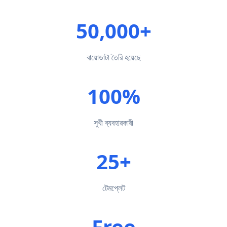
50,000+
বায়োডাটা তৈরি হয়েছে
100%
সুখী ব্যবহারকারী
25+
টেমপ্লেট
Free