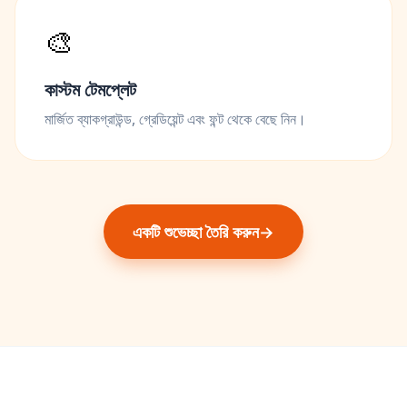
🎨
কাস্টম টেমপ্লেট
মার্জিত ব্যাকগ্রাউন্ড, গ্রেডিয়েন্ট এবং ফন্ট থেকে বেছে নিন।
একটি শুভেচ্ছা তৈরি করুন
→