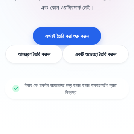
এবং কোন ওয়াটারমার্ক নেই।
এখনই তৈরি করা শুরু করুন
আমন্ত্রণ তৈরি করুন
একটি শুভেচ্ছা তৈরি করুন
বিবাহ এবং চাকরির বায়োডাটার জন্য হাজার হাজার ব্যবহারকারীর দ্বারা
বিশ্বস্ত