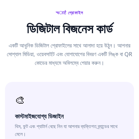
স্মार्ट প্রোফাইল
ডিজিটাল বিজনেস কার্ড
একটি আধুনিক ডিজিটাল প্রোফাইলের সাথে আলাদা হয়ে উঠুন। আপনার
সোশ্যাল মিডিয়া, ওয়েবসাইট এবং যোগাযোগের বিবরণ একটি লিঙ্ক বা QR
কোডের মাধ্যমে অবিলম্বে শেয়ার করুন।
🎨
কাস্টমাইজযোগ্য ডিজাইন
থিম, ফন্ট এবং প্যাটার্ন বেছে নিন যা আপনার ব্যক্তিগত ব্র্যান্ডের সাথে
মেলে।