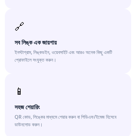
🔗
সব লিঙ্ক এক জায়গায়
ইনস্টাগ্রাম, লিঙ্কডইন, ওয়েবসাইট এবং আরও অনেক কিছু একটি
প্রোফাইলে সংযুক্ত করুন।
📱
সহজ শেয়ারিং
QR কোড, লিঙ্কের মাধ্যমে শেয়ার করুন বা পিডিএফ/ইমেজ হিসেবে
ডাউনলোড করুন।