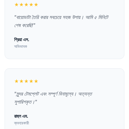
★★★★★
"
বায়োডাটা তৈরি করার সবচেয়ে সহজ উপায়। আমি ৫ মিনিটে
শেষ করেছি!
"
প্রিয়া এস.
অভিভাবক
★★★★★
"
সুন্দর টেমপ্লেট এবং সম্পূর্ণ বিনামূল্যে। অত্যন্ত
সুপারিশকৃত।
"
রাহুল এম.
ব্যবহারকারী