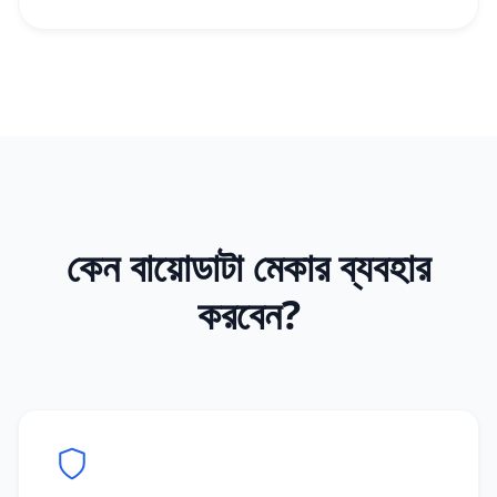
কেন বায়োডাটা মেকার ব্যবহার
করবেন?