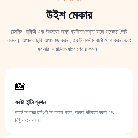
উইশ মেকার
জন্মদিন, বার্ষিকী এবং উৎসবের জন্য ব্যক্তিগতকৃত ফটো শুভেচ্ছা তৈরি
করুন। আপনার ছবি আপলোড করুন, একটি কাস্টম বার্তা যোগ করুন এবং
সরাসরি হোয়াটসঅ্যাপে শেয়ার করুন।
📸
ফটো ইন্টিগ্রেশন
কার্ডে আপনার ছবিগুলি আপলোড করুন, আকার পরিবর্তন করুন এবং
নিখুঁতভাবে বসান।