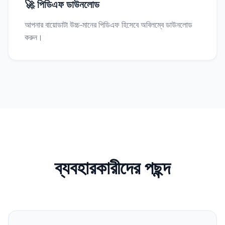
🚀 পিডিএফ ডাউনলোড
আপনার বায়োডাটা উচ্চ-মানের পিডিএফ হিসেবে অবিলম্বে ডাউনলোড
করুন।
ব্যবহারকারীদের পছন্দ