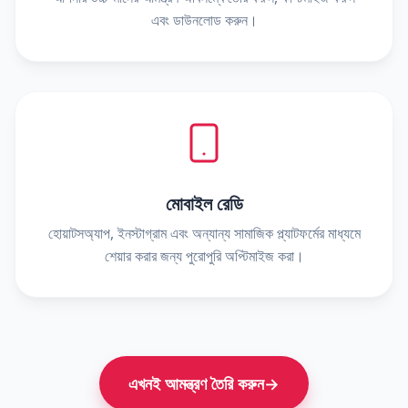
এবং ডাউনলোড করুন।
মোবাইল রেডি
হোয়াটসঅ্যাপ, ইনস্টাগ্রাম এবং অন্যান্য সামাজিক প্ল্যাটফর্মের মাধ্যমে
শেয়ার করার জন্য পুরোপুরি অপ্টিমাইজ করা।
এখনই আমন্ত্রণ তৈরি করুন
→