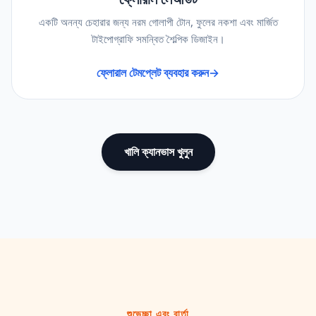
একটি অনন্য চেহারার জন্য নরম গোলাপী টোন, ফুলের নকশা এবং মার্জিত
টাইপোগ্রাফি সমন্বিত শৈল্পিক ডিজাইন।
ফ্লোরাল টেমপ্লেট ব্যবহার করুন
→
খালি ক্যানভাস খুলুন
শুভেচ্ছা এবং বার্তা