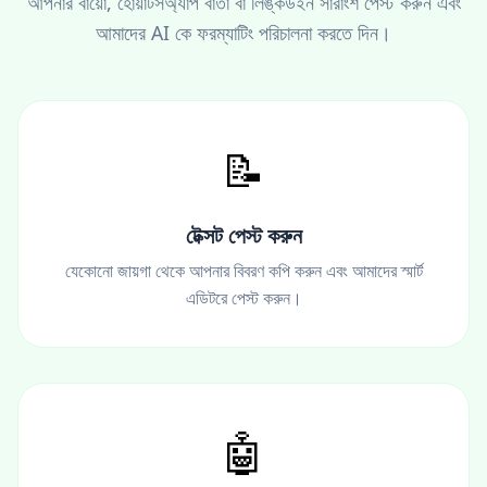
আপনার বায়ো, হোয়াটসঅ্যাপ বার্তা বা লিঙ্কডইন সারাংশ পেস্ট করুন এবং
আমাদের AI কে ফরম্যাটিং পরিচালনা করতে দিন।
📝
টেক্সট পেস্ট করুন
যেকোনো জায়গা থেকে আপনার বিবরণ কপি করুন এবং আমাদের স্মার্ট
এডিটরে পেস্ট করুন।
🤖