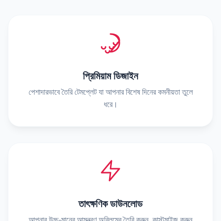
প্রিমিয়াম ডিজাইন
পেশাদারভাবে তৈরি টেমপ্লেট যা আপনার বিশেষ দিনের কমনীয়তা তুলে
ধরে।
তাৎক্ষণিক ডাউনলোড
আপনার উচ্চ-মানের আমন্ত্রণ অবিলম্বে তৈরি করুন, কাস্টমাইজ করুন