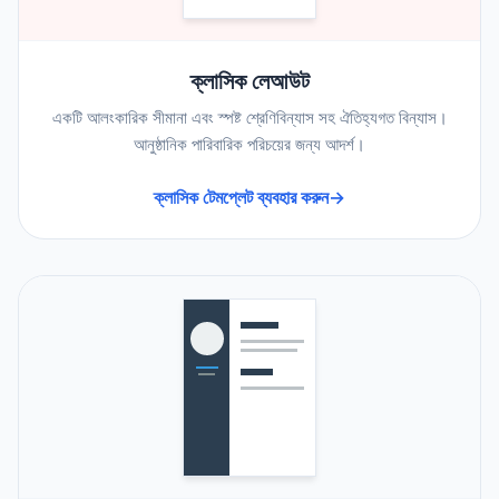
ক্লাসিক লেআউট
একটি আলংকারিক সীমানা এবং স্পষ্ট শ্রেণিবিন্যাস সহ ঐতিহ্যগত বিন্যাস।
আনুষ্ঠানিক পারিবারিক পরিচয়ের জন্য আদর্শ।
ক্লাসিক টেমপ্লেট ব্যবহার করুন
→