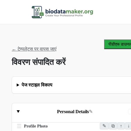
पीडीएफ डाउनलो
←
टेम्पलेट्स पर वापस जाएं
विवरण संपादित करें
पेज स्टाइल विकल्प
Personal Details
✎
☰
✎
⧉
↑
↓
Profile Photo