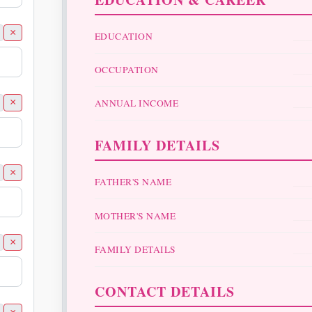
__
×
EDUCATION
__
OCCUPATION
__
×
ANNUAL INCOME
FAMILY DETAILS
×
__
FATHER'S NAME
__
MOTHER'S NAME
×
__
FAMILY DETAILS
CONTACT DETAILS